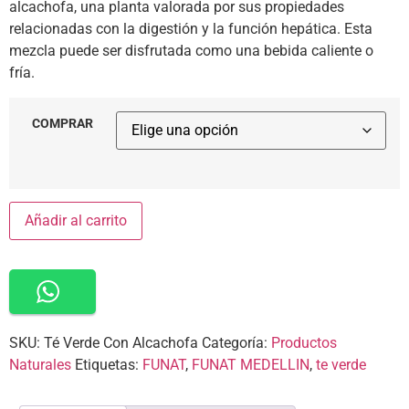
alcachofa, una planta valorada por sus propiedades
relacionadas con la digestión y la función hepática. Esta
mezcla puede ser disfrutada como una bebida caliente o
fría.
COMPRAR
Añadir al carrito
SKU:
Té Verde Con Alcachofa
Categoría:
Productos
Naturales
Etiquetas:
FUNAT
,
FUNAT MEDELLIN
,
te verde