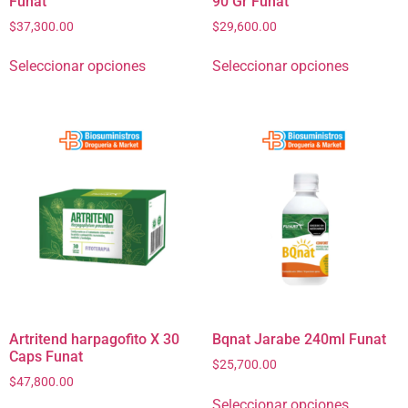
Funat
90 Gr Funat
$
37,300.00
$
29,600.00
Seleccionar opciones
Seleccionar opciones
Artritend harpagofito X 30
Bqnat Jarabe 240ml Funat
Caps Funat
$
25,700.00
$
47,800.00
Seleccionar opciones