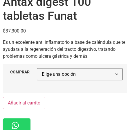
Antax digest 100
tabletas Funat
$
37,300.00
Es un excelente anti inflamatorio a base de caléndula que te
ayudara a la regeneración del tracto digestivo, tratando
problemas como ulcera gástrica y demás.
COMPRAR
Añadir al carrito