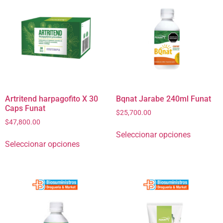
Artritend harpagofito X 30
Bqnat Jarabe 240ml Funat
Caps Funat
$
25,700.00
$
47,800.00
Seleccionar opciones
Seleccionar opciones