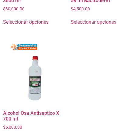
3600 ml
58 ml Bactroderm
$
30,000.00
$
4,500.00
Seleccionar opciones
Seleccionar opciones
Alcohol Osa Antiseptico X
700 ml
$
6,000.00