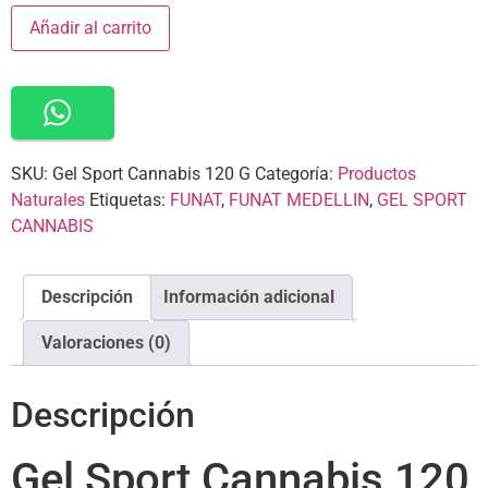
Añadir al carrito
SKU:
Gel Sport Cannabis 120 G
Categoría:
Productos
Naturales
Etiquetas:
FUNAT
,
FUNAT MEDELLIN
,
GEL SPORT
CANNABIS
Descripción
Información adicional
Valoraciones (0)
Descripción
Gel Sport Cannabis 120