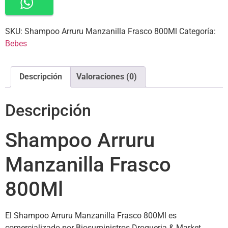
SKU:
Shampoo Arruru Manzanilla Frasco 800Ml
Categoría:
Bebes
Descripción
Valoraciones (0)
Descripción
Shampoo Arruru
Manzanilla Frasco
800Ml
El Shampoo Arruru Manzanilla Frasco 800Ml es
comercializado por Biosuministros Drogueria & Market