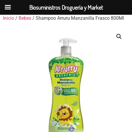
Biosuministros Droguería y Market
Inicio
/
Bebes
/ Shampoo Arruru Manzanilla Frasco 800Ml