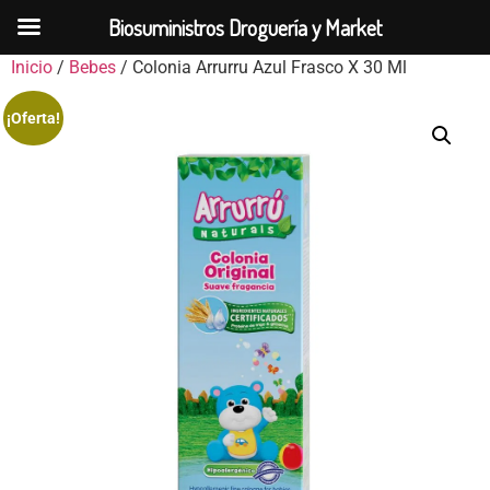
Biosuministros Droguería y Market
Inicio
/
Bebes
/ Colonia Arrurru Azul Frasco X 30 Ml
¡Oferta!