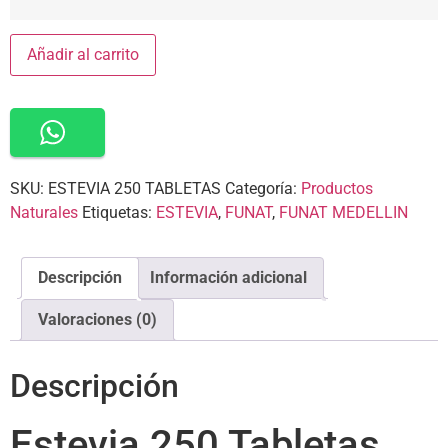
Añadir al carrito
SKU:
ESTEVIA 250 TABLETAS
Categoría:
Productos
Naturales
Etiquetas:
ESTEVIA
,
FUNAT
,
FUNAT MEDELLIN
Descripción
Información adicional
Valoraciones (0)
Descripción
Estevia 250 Tabletas