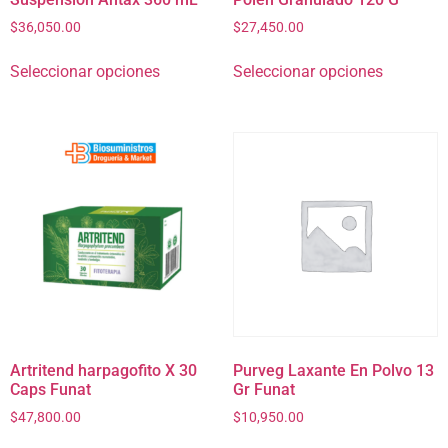
$
36,050.00
$
27,450.00
Seleccionar opciones
Seleccionar opciones
Artritend harpagofito X 30
Purveg Laxante En Polvo 13
Caps Funat
Gr Funat
$
47,800.00
$
10,950.00