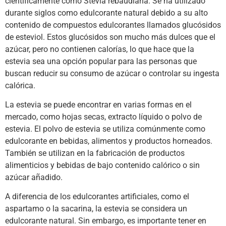
científicamente como Stevia rebaudiana. Se ha utilizado
durante siglos como edulcorante natural debido a su alto
contenido de compuestos edulcorantes llamados glucósidos
de esteviol. Estos glucósidos son mucho más dulces que el
azúcar, pero no contienen calorías, lo que hace que la
estevia sea una opción popular para las personas que
buscan reducir su consumo de azúcar o controlar su ingesta
calórica.
La estevia se puede encontrar en varias formas en el
mercado, como hojas secas, extracto líquido o polvo de
estevia. El polvo de estevia se utiliza comúnmente como
edulcorante en bebidas, alimentos y productos horneados.
También se utilizan en la fabricación de productos
alimenticios y bebidas de bajo contenido calórico o sin
azúcar añadido.
A diferencia de los edulcorantes artificiales, como el
aspartamo o la sacarina, la estevia se considera un
edulcorante natural. Sin embargo, es importante tener en