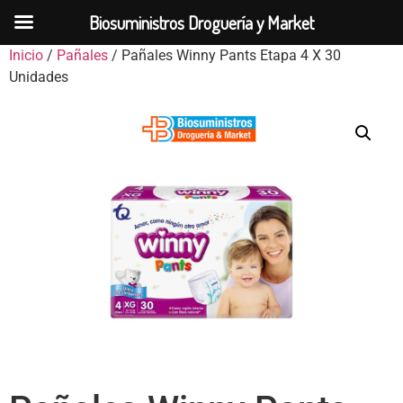
Biosuministros Droguería y Market
Inicio
/
Pañales
/ Pañales Winny Pants Etapa 4 X 30
Unidades