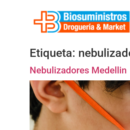
Etiqueta:
nebulizad
Nebulizadores Medellin