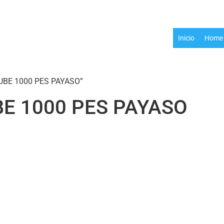
Inicio
Home 
NUBE 1000 PES PAYASO”
E 1000 PES PAYASO