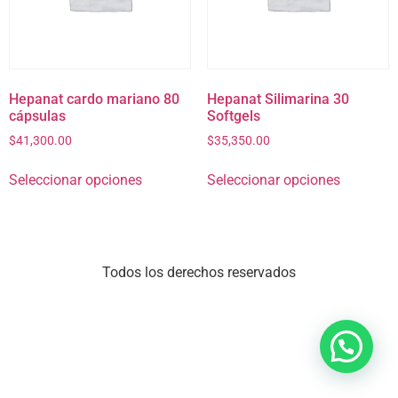
Hepanat cardo mariano 80
Hepanat Silimarina 30
cápsulas
Softgels
$
41,300.00
$
35,350.00
Seleccionar opciones
Seleccionar opciones
Todos los derechos reservados