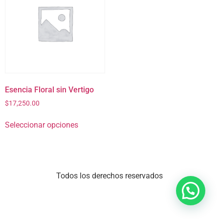
Esencia Floral sin Vertigo
$
17,250.00
Seleccionar opciones
Todos los derechos reservados