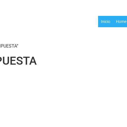
Inicio
Home 
MPUESTA”
PUESTA